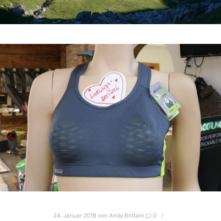
24. Januar 2018
von
Andy Brittain
0