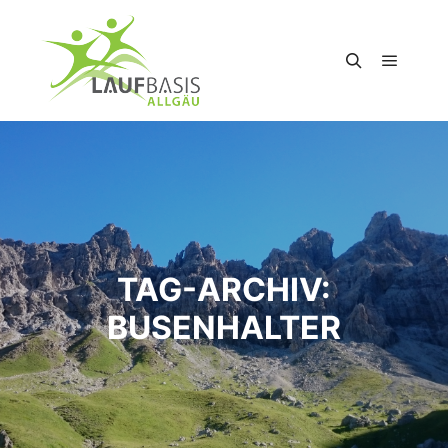
Hauptm
Suchen
TAG-ARCHIV:
BUSENHALTER