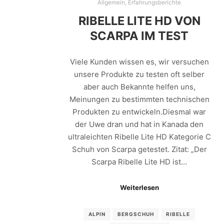
Allgemein
,
Erfahrungsberichte
RIBELLE LITE HD VON
SCARPA IM TEST
Viele Kunden wissen es, wir versuchen
unsere Produkte zu testen oft selber
aber auch Bekannte helfen uns,
Meinungen zu bestimmten technischen
Produkten zu entwickeln.Diesmal war
der Uwe dran und hat in Kanada den
ultraleichten Ribelle Lite HD Kategorie C
Schuh von Scarpa getestet. Zitat: „Der
Scarpa Ribelle Lite HD ist…
Weiterlesen
ALPIN
BERGSCHUH
RIBELLE