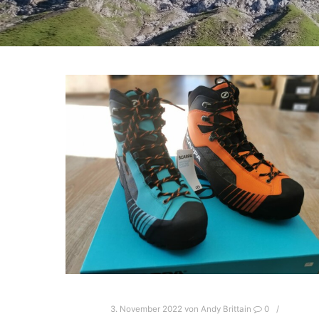
3. November 2022
von
Andy Brittain
0