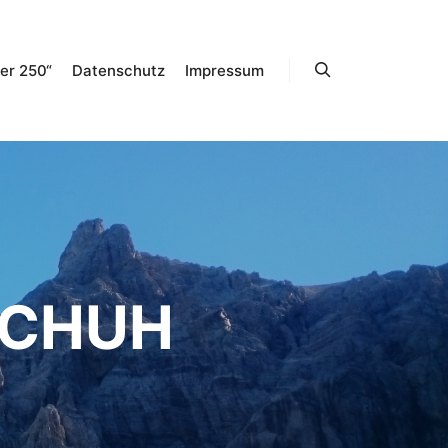
er 250“
Datenschutz
Impressum
Suchen
SCHUH