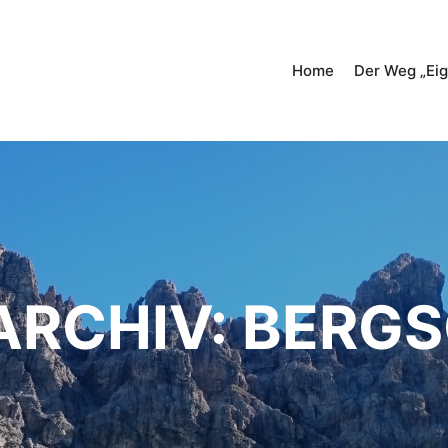
Home
Der Weg „Eig
ARCHIV:
BERG