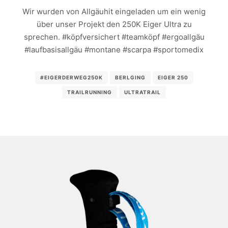
Wir wurden von Allgäuhit eingeladen um ein wenig
über unser Projekt den 250K Eiger Ultra zu
sprechen. #köpfversichert #teamköpf #ergoallgäu
#laufbasisallgäu #montane #scarpa #sportomedix
#EIGERDERWEG250K
BERLGING
EIGER 250
TRAILRUNNING
ULTRATRAIL