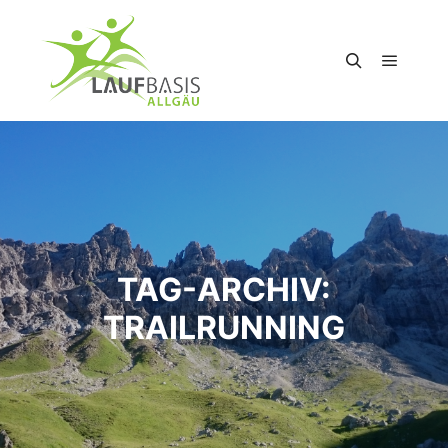
Hauptm
Suchen
TAG-ARCHIV:
TRAILRUNNING