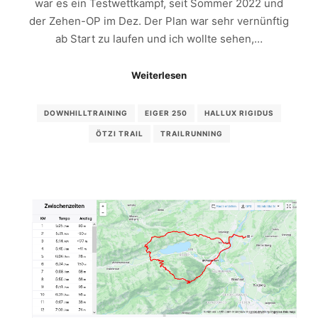
war es ein Testwettkampf, seit Sommer 2022 und
der Zehen-OP im Dez. Der Plan war sehr vernünftig
ab Start zu laufen und ich wollte sehen,…
Weiterlesen
DOWNHILLTRAINING
EIGER 250
HALLUX RIGIDUS
ÖTZI TRAIL
TRAILRUNNING