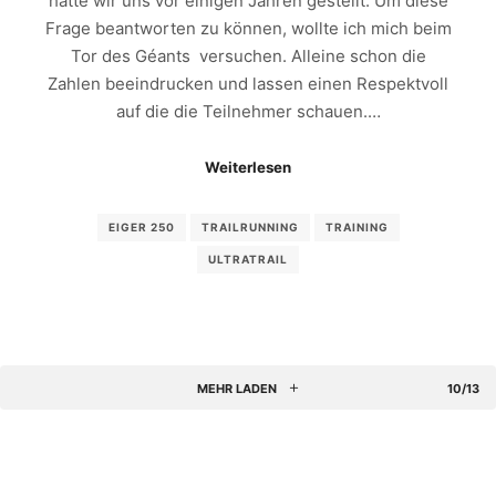
hatte wir uns vor einigen Jahren gestellt. Um diese
Frage beantworten zu können, wollte ich mich beim
Tor des Géants versuchen. Alleine schon die
Zahlen beeindrucken und lassen einen Respektvoll
auf die die Teilnehmer schauen.…
Weiterlesen
EIGER 250
TRAILRUNNING
TRAINING
ULTRATRAIL
MEHR LADEN
10/13