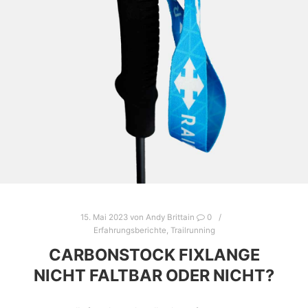
15. Mai 2023
von
Andy Brittain
0
Erfahrungsberichte
,
Trailrunning
CARBONSTOCK FIXLANGE
NICHT FALTBAR ODER NICHT?