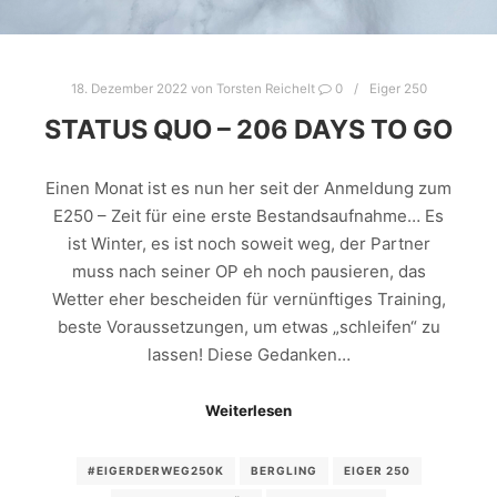
18. Dezember 2022
von
Torsten Reichelt
0
Eiger 250
STATUS QUO – 206 DAYS TO GO
Einen Monat ist es nun her seit der Anmeldung zum
E250 – Zeit für eine erste Bestandsaufnahme… Es
ist Winter, es ist noch soweit weg, der Partner
muss nach seiner OP eh noch pausieren, das
Wetter eher bescheiden für vernünftiges Training,
beste Voraussetzungen, um etwas „schleifen“ zu
lassen! Diese Gedanken…
Weiterlesen
#EIGERDERWEG250K
BERGLING
EIGER 250