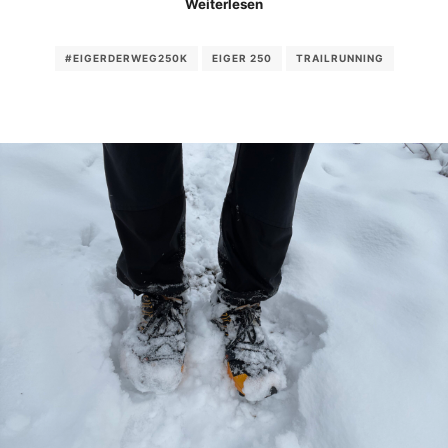
Weiterlesen
#EIGERDERWEG250K
EIGER 250
TRAILRUNNING