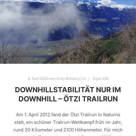
4. April 2023
von
Andy Brittain
0
Eiger 250
DOWNHILLSTABILITÄT NUR IM
DOWNHILL – ÖTZI TRAILRUN
Am 1. April 2012 fand der Ötzi Trailrun in Naturns
statt, ein schöner Trailrun-Wettkampf früh im Jahr,
rund 30 Kilometer und 2100 Höhenmeter. Für mich