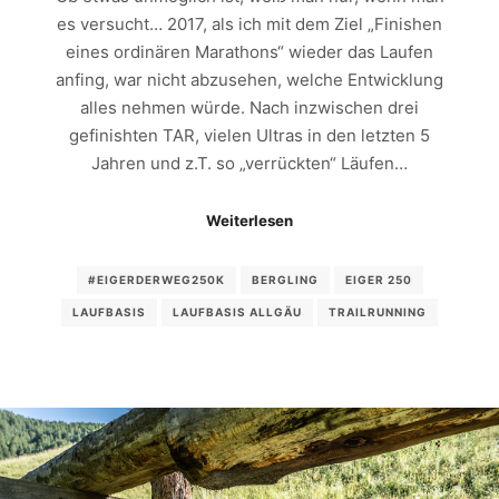
es versucht… 2017, als ich mit dem Ziel „Finishen
eines ordinären Marathons“ wieder das Laufen
anfing, war nicht abzusehen, welche Entwicklung
alles nehmen würde. Nach inzwischen drei
gefinishten TAR, vielen Ultras in den letzten 5
Jahren und z.T. so „verrückten“ Läufen…
Weiterlesen
#EIGERDERWEG250K
BERGLING
EIGER 250
LAUFBASIS
LAUFBASIS ALLGÄU
TRAILRUNNING