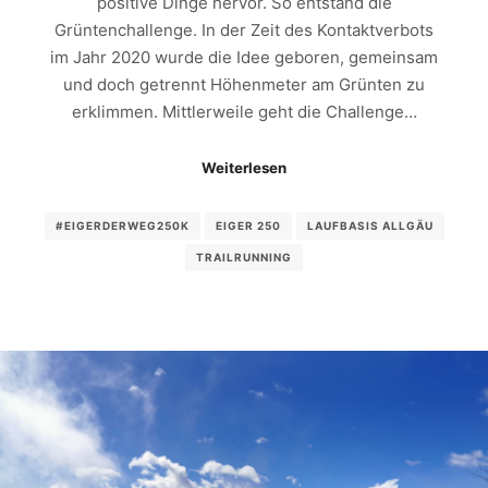
positive Dinge hervor. So entstand die
Grüntenchallenge. In der Zeit des Kontaktverbots
im Jahr 2020 wurde die Idee geboren, gemeinsam
und doch getrennt Höhenmeter am Grünten zu
erklimmen. Mittlerweile geht die Challenge…
Weiterlesen
#EIGERDERWEG250K
EIGER 250
LAUFBASIS ALLGÄU
TRAILRUNNING