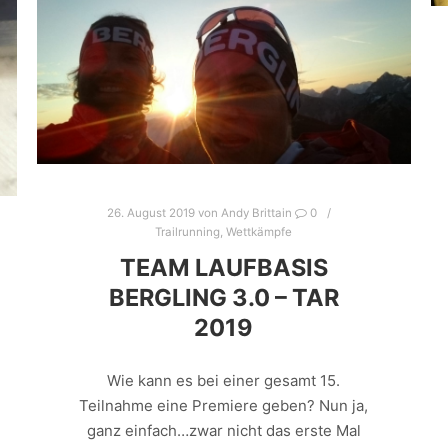
26. August 2019
von
Andy Brittain
0
Trailrunning
,
Wettkämpfe
TEAM LAUFBASIS
BERGLING 3.0 – TAR
2019
Wie kann es bei einer gesamt 15.
Teilnahme eine Premiere geben? Nun ja,
ganz einfach…zwar nicht das erste Mal