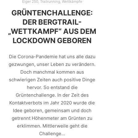
Eiger 250
,
Trailrunning
,
Wettkämpfe
GRÜNTENCHALLENGE:
DER BERGTRAIL-
„WETTKAMPF“ AUS DEM
LOCKDOWN GEBOREN
Die Corona-Pandemie hat uns alle dazu
gezwungen, unser Leben zu verändern.
Doch manchmal kommen aus
schwierigen Zeiten auch positive Dinge
hervor. So entstand die
Grüntenchallenge. In der Zeit des
Kontaktverbots im Jahr 2020 wurde die
Idee geboren, gemeinsam und doch
getrennt Höhenmeter am Grünten zu
erklimmen. Mittlerweile geht die
Challenge…