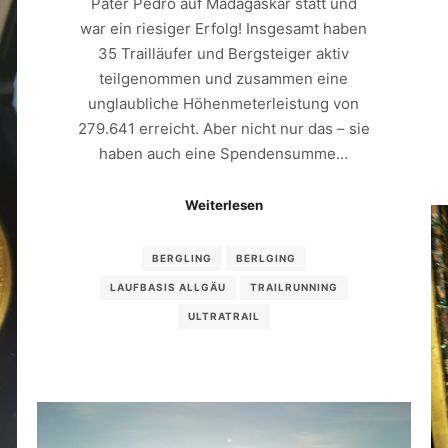
Pater Pedro auf Madagaskar statt und
war ein riesiger Erfolg! Insgesamt haben
35 Trailläufer und Bergsteiger aktiv
teilgenommen und zusammen eine
unglaubliche Höhenmeterleistung von
279.641 erreicht. Aber nicht nur das – sie
haben auch eine Spendensumme…
Weiterlesen
BERGLING
BERLGING
LAUFBASIS ALLGÄU
TRAILRUNNING
ULTRATRAIL