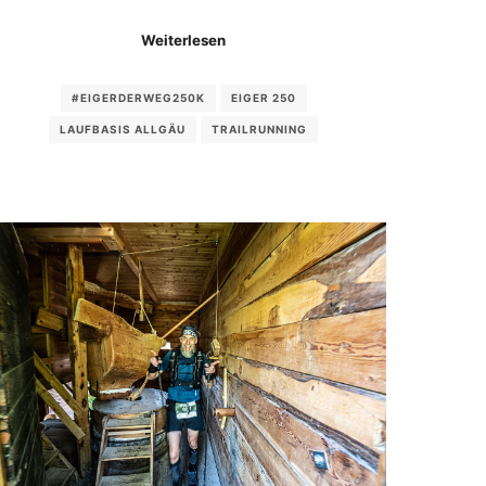
Weiterlesen
#EIGERDERWEG250K
EIGER 250
LAUFBASIS ALLGÄU
TRAILRUNNING