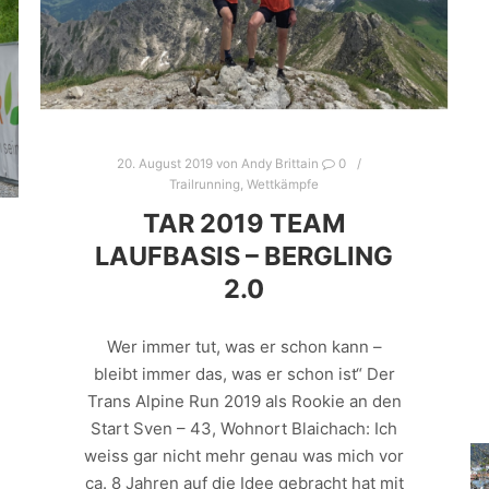
20. August 2019
von
Andy Brittain
0
Trailrunning
,
Wettkämpfe
TAR 2019 TEAM
LAUFBASIS – BERGLING
2.0
Wer immer tut, was er schon kann –
bleibt immer das, was er schon ist“ Der
Trans Alpine Run 2019 als Rookie an den
Start Sven – 43, Wohnort Blaichach: Ich
weiss gar nicht mehr genau was mich vor
ca. 8 Jahren auf die Idee gebracht hat mit