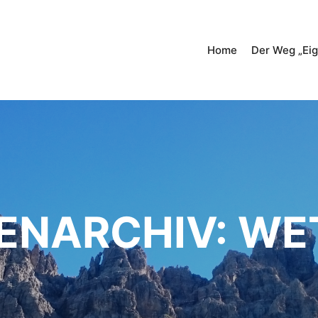
Home
Der Weg „Eig
ENARCHIV:
WE