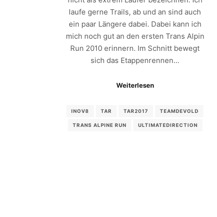
laufe gerne Trails, ab und an sind auch
ein paar Längere dabei. Dabei kann ich
mich noch gut an den ersten Trans Alpin
Run 2010 erinnern. Im Schnitt bewegt
sich das Etappenrennen…
Weiterlesen
INOV8
TAR
TAR2017
TEAMDEVOLD
TRANS ALPINE RUN
ULTIMATEDIRECTION