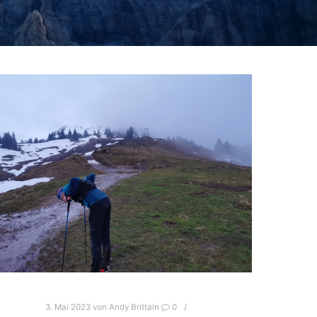
3. Mai 2023
von
Andy Brittain
0