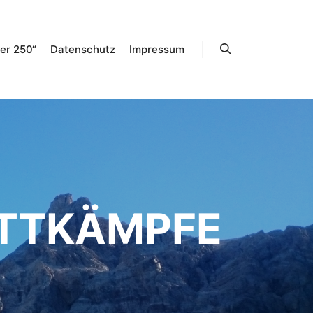
er 250“
Datenschutz
Impressum
Suchen
TTKÄMPFE