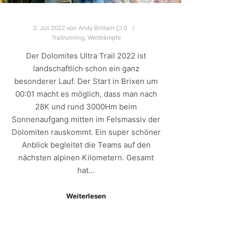
2. Juli 2022
von
Andy Brittain
0
Trailrunning
,
Wettkämpfe
Der Dolomites Ultra Trail 2022 ist
landschaftlich schon ein ganz
besonderer Lauf. Der Start in Brixen um
00:01 macht es möglich, dass man nach
28K und rund 3000Hm beim
Sonnenaufgang mitten im Felsmassiv der
Dolomiten rauskommt. Ein super schöner
Anblick begleitet die Teams auf den
nächsten alpinen Kilometern. Gesamt
hat…
Weiterlesen