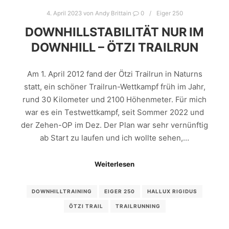
4. April 2023
von
Andy Brittain
0
Eiger 250
DOWNHILLSTABILITÄT NUR IM
DOWNHILL – ÖTZI TRAILRUN
Am 1. April 2012 fand der Ötzi Trailrun in Naturns
statt, ein schöner Trailrun-Wettkampf früh im Jahr,
rund 30 Kilometer und 2100 Höhenmeter. Für mich
war es ein Testwettkampf, seit Sommer 2022 und
der Zehen-OP im Dez. Der Plan war sehr vernünftig
ab Start zu laufen und ich wollte sehen,…
Weiterlesen
DOWNHILLTRAINING
EIGER 250
HALLUX RIGIDUS
ÖTZI TRAIL
TRAILRUNNING