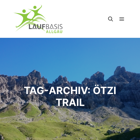
Hauptm
Suchen
TAG-ARCHIV:
ÖTZI
TRAIL