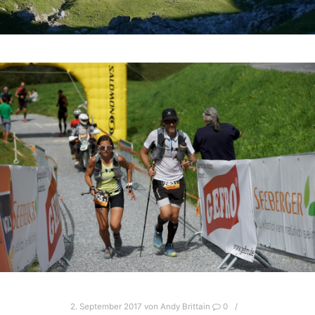
2. September 2017
von
Andy Brittain
0