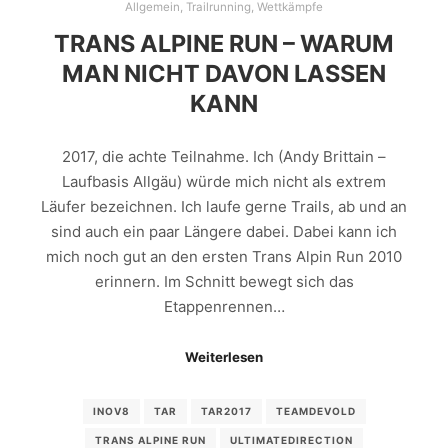
Allgemein
,
Trailrunning
,
Wettkämpfe
TRANS ALPINE RUN – WARUM
MAN NICHT DAVON LASSEN
KANN
2017, die achte Teilnahme. Ich (Andy Brittain –
Laufbasis Allgäu) würde mich nicht als extrem
Läufer bezeichnen. Ich laufe gerne Trails, ab und an
sind auch ein paar Längere dabei. Dabei kann ich
mich noch gut an den ersten Trans Alpin Run 2010
erinnern. Im Schnitt bewegt sich das
Etappenrennen…
Weiterlesen
INOV8
TAR
TAR2017
TEAMDEVOLD
TRANS ALPINE RUN
ULTIMATEDIRECTION