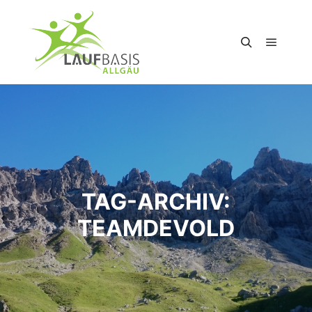
Hauptm
Suchen
TAG-ARCHIV:
TEAMDEVOLD