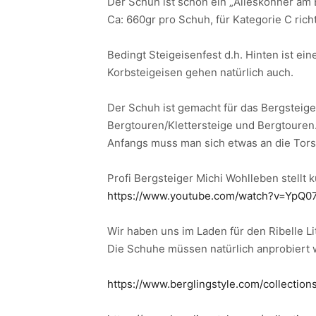
Der Schuh ist schon ein „Alleskönner am 
Ca: 660gr pro Schuh, für Kategorie C richt
Bedingt Steigeisenfest d.h. Hinten ist ei
Korbsteigeisen gehen natürlich auch.
Der Schuh ist gemacht für das Bergsteige
Bergtouren/Klettersteige und Bergtouren
Anfangs muss man sich etwas an die Tors
Profi Bergsteiger Michi Wohlleben stellt 
https://www.youtube.com/watch?v=YpQ0
Wir haben uns im Laden für den Ribelle Lit
Die Schuhe müssen natürlich anprobiert 
https:/
/www.berglingstyle.com/collections