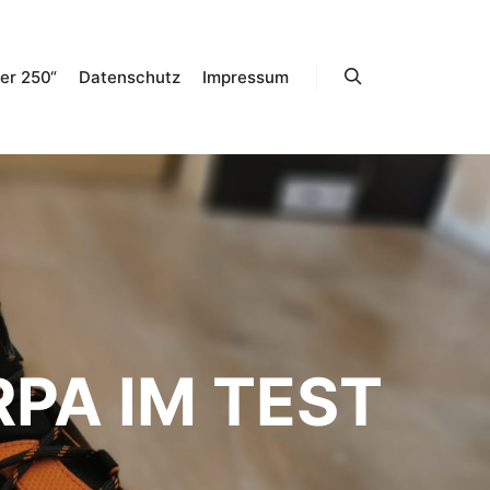
er 250“
Datenschutz
Impressum
Suchen
RPA IM TEST