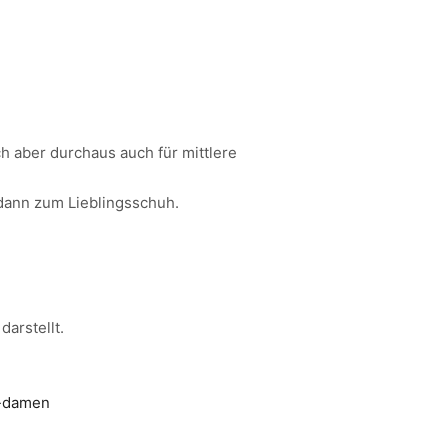
h aber durchaus auch für mittlere
dann zum Lieblingsschuh.
darstellt.
c-damen