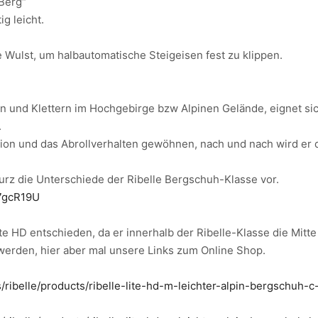
Berg“
ig leicht.
ne Wulst, um halbautomatische Steigeisen fest zu klippen.
n und Klettern im Hochgebirge bzw Alpinen Gelände, eignet sic
.
ion und das Abrollverhalten gewöhnen, nach und nach wird er 
kurz die Unterschiede der Ribelle Bergschuh-Klasse vor.
7gcR19U
e HD entschieden, da er innerhalb der Ribelle-Klasse die Mitte 
werden, hier aber mal unsere Links zum Online Shop.
/ribelle/products/ribelle-lite-hd-m-leichter-alpin-bergschuh-