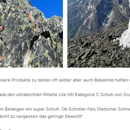
nsere Produkte zu testen oft selber aber auch Bekannte helfe
da den ultraleichten Ribelle Lite HD Kategorie C Schuh von Sca
 allen Belangen ein super Schuh. Ob Schotter Fels Gletscher Schn
icht zu vergessen das geringe Gewicht“