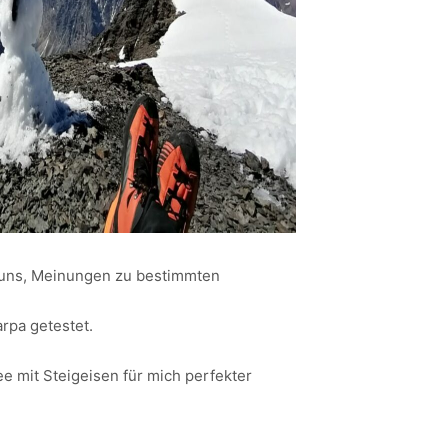
n uns, Meinungen zu bestimmten
rpa getestet.
ee mit Steigeisen für mich perfekter