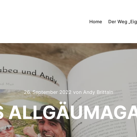
Home
Der Weg „Eig
26. September 2022
von
Andy Brittain
S ALLGÄUMAGA