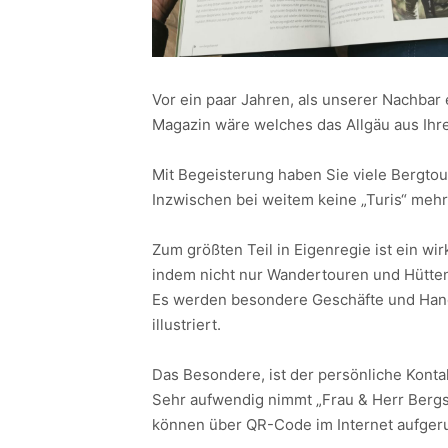
Vor ein paar Jahren, als unserer Nachbar 
Magazin wäre welches das Allgäu aus Ihrer 
Mit Begeisterung haben Sie viele Bergtou
Inzwischen bei weitem keine „Turis“ mehr
Zum größten Teil in Eigenregie ist ein wir
indem nicht nur Wandertouren und Hütten
Es werden besondere Geschäfte und Handw
illustriert.
Das Besondere, ist der persönliche Konta
Sehr aufwendig nimmt „Frau & Herr Bergsch
können über QR-Code im Internet aufger