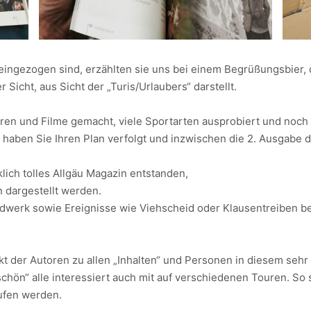
eingezogen sind, erzählten sie uns bei einem Begrüßungsbier, d
Sicht, aus Sicht der „Turis/Urlaubers“ darstellt.
ren und Filme gemacht, viele Sportarten ausprobiert und noch
 haben Sie Ihren Plan verfolgt und inzwischen die 2. Ausgabe
klich tolles Allgäu Magazin entstanden,
 dargestellt werden.
erk sowie Ereignisse wie Viehscheid oder Klausentreiben betr
kt der Autoren zu allen „Inhalten“ und Personen in diesem sehr
ön“ alle interessiert auch mit auf verschiedenen Touren. So si
ufen werden.