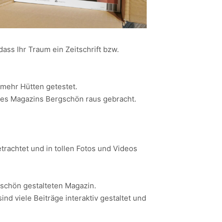
ass Ihr Traum ein Zeitschrift bzw.
 mehr Hütten getestet.
 des Magazins Bergschön raus gebracht.
achtet und in tollen Fotos und Videos
 schön gestalteten Magazin.
nd viele Beiträge interaktiv gestaltet und