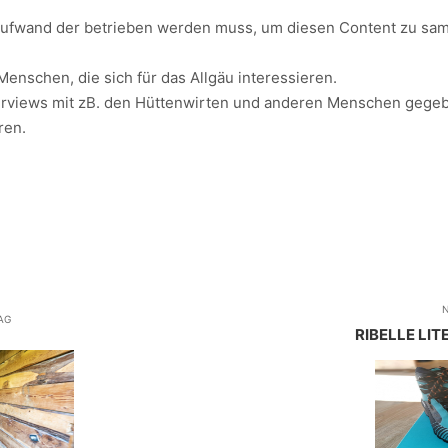
en Aufwand der betrieben werden muss, um diesen Content zu sa
Menschen, die sich für das Allgäu interessieren.
Interviews mit zB. den Hüttenwirten und anderen Menschen gege
ren.
N
AG
RIBELLE LIT