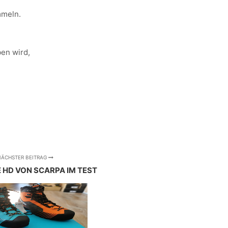
mmeln.
ben wird,
ÄCHSTER BEITRAG
E HD VON SCARPA IM TEST