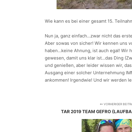
Wie kann es bei einer gesamt 15. Teilna
Nun ja, ganz einfach…zwar nicht das er
Aber sowas von sicher! Wir kennen uns v
haben…keine Ahnung, ist auch egal! Wir ha
gewesen, damit uns klar ist…das Ding (Z
und genießen, aber leider wissen wir, das
Ausgang einer solcher Unternehmung IMM
ankommen! Irgendwie! Und wir werden lei
VORHERIGER BEITR
TAR 2019 TEAM GEFRO (LAUFBAS