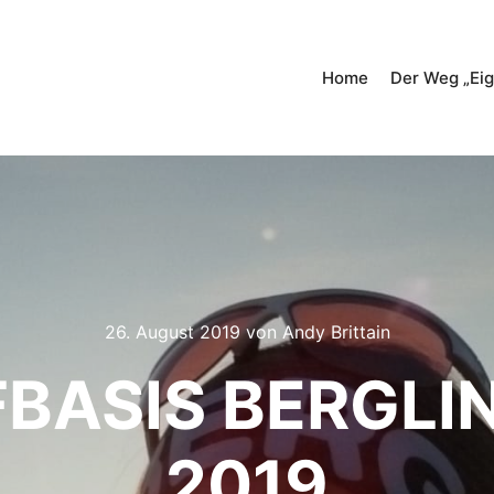
Home
Der Weg „Eig
26. August 2019
von
Andy Brittain
BASIS BERGLING
2019