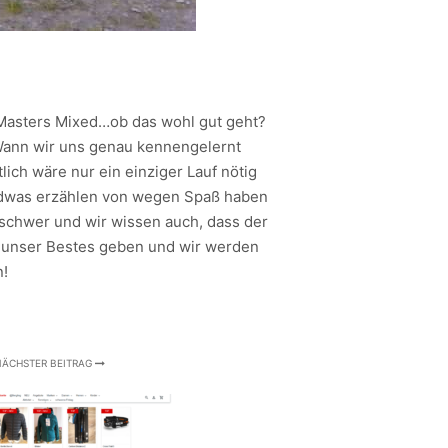
Masters Mixed…ob das wohl gut geht?
 Wann wir uns genau kennengelernt
ich wäre nur ein einziger Lauf nötig
gendwas erzählen von wegen Spaß haben
d schwer und wir wissen auch, dass der
 unser Bestes geben und wir werden
n!
ÄCHSTER BEITRAG